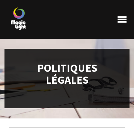
POLITIQUES
Produits
LÉGALES
Les plus populaires
Liquidations
FAQ