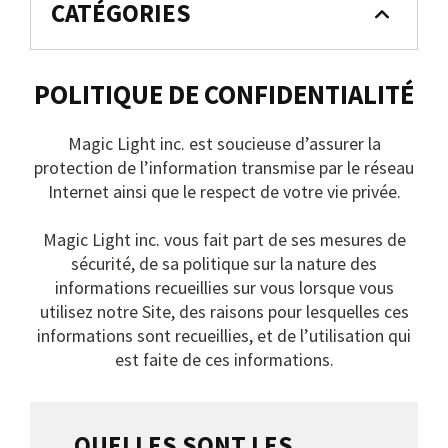
CATÉGORIES
Nous joindre
POLITIQUE DE CONFIDENTIALITÉ
Me connecter
Magic Light inc. est soucieuse d’assurer la
Panier
protection de l’information transmise par le réseau
Internet ainsi que le respect de votre vie privée.
English
Magic Light inc. vous fait part de ses mesures de
sécurité, de sa politique sur la nature des
informations recueillies sur vous lorsque vous
utilisez notre Site, des raisons pour lesquelles ces
informations sont recueillies, et de l’utilisation qui
est faite de ces informations.
QUELLES SONT LES