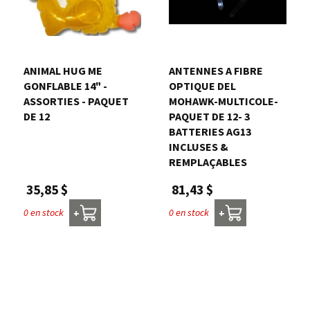
ANIMAL HUG ME
ANTENNES A FIBRE
GONFLABLE 14" -
OPTIQUE DEL
ASSORTIES - PAQUET
MOHAWK-MULTICOLE-
DE 12
PAQUET DE 12- 3
BATTERIES AG13
INCLUSES &
REMPLAÇABLES
35,85 $
81,43 $
0 en stock
0 en stock
+
+