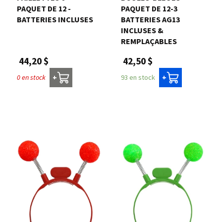
PAQUET DE 12 -
PAQUET DE 12-3
BATTERIES INCLUSES
BATTERIES AG13
INCLUSES &
REMPLAÇABLES
44,20 $
42,50 $
0 en stock
93 en stock
+
+