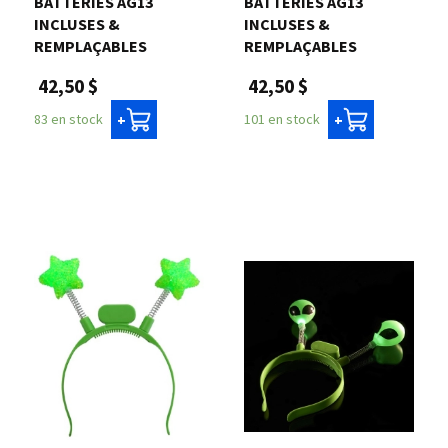
BATTERIES AG13
BATTERIES AG13
INCLUSES &
INCLUSES &
REMPLAÇABLES
REMPLAÇABLES
42,50 $
42,50 $
83 en stock
101 en stock
+
+