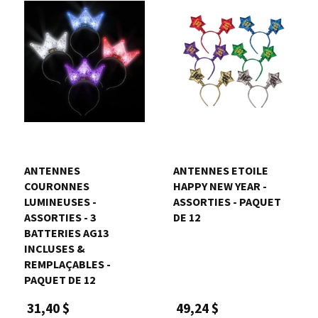
ANTENNES
ANTENNES ETOILE
COURONNES
HAPPY NEW YEAR -
LUMINEUSES -
ASSORTIES - PAQUET
ASSORTIES - 3
DE 12
BATTERIES AG13
INCLUSES &
REMPLAÇABLES -
PAQUET DE 12
49,24 $
31,40 $