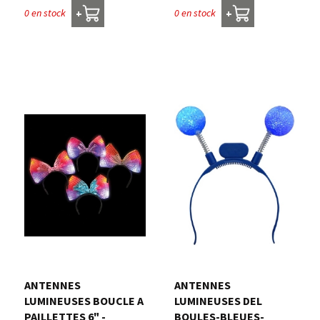
0 en stock
0 en stock
+
+
ANTENNES
ANTENNES
LUMINEUSES BOUCLE A
LUMINEUSES DEL
PAILLETTES 6" -
BOULES-BLEUES-