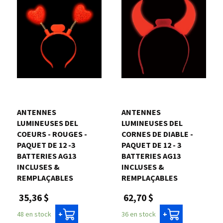
ANTENNES
ANTENNES
LUMINEUSES DEL
LUMINEUSES DEL
COEURS - ROUGES -
CORNES DE DIABLE -
PAQUET DE 12 -3
PAQUET DE 12 - 3
BATTERIES AG13
BATTERIES AG13
INCLUSES &
INCLUSES &
REMPLAÇABLES
REMPLAÇABLES
35,36 $
62,70 $
48 en stock
36 en stock
+
+