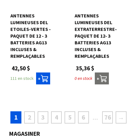
ANTENNES
ANTENNES
LUMINEUSES DEL
LUMINEUSES DEL
ETOILES-VERTES -
EXTRATERRESTRE-
PAQUET DE 12 - 3
PAQUET DE 12- 3
BATTERIES AG13
BATTERIES AG13
INCLUSES &
INCLUSES &
REMPLAÇABLES
REMPLAÇABLES
42,50 $
35,36 $
111 en stock
0 en stock
+
+
1
2
3
4
5
6
76
→
...
MAGASINER