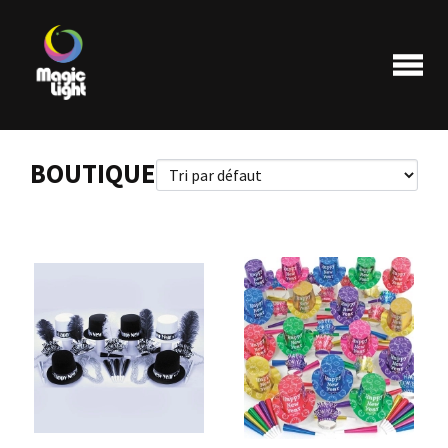
BOUTIQUE
Produits
Les plus populaires
Liquidations
FAQ