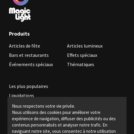
Produits
Articles de fête
Articles lumineux
Bars et restaurants
Effets spéciaux
Événements spéciaux
Thématiques
Les plus populaires
Liquidations
Nous respectons votre vie privée.
Nous utilisons des cookies pour améliorer votre
Devenez revendeur
expérience de navigation, diffuser des publicités ou des
Politiques légales
contenus personnalisés et analyser notre trafic. En
naviguant notre site, vous consentez à notre utilisation
Nous joindre