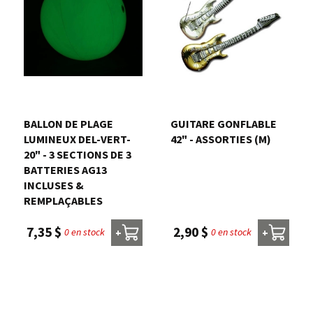
BALLON DE PLAGE
GUITARE GONFLABLE
LUMINEUX DEL-VERT-
42" - ASSORTIES (M)
20" - 3 SECTIONS DE 3
BATTERIES AG13
INCLUSES &
REMPLAÇABLES
2,90 $
7,35 $
0 en stock
0 en stock
+
+