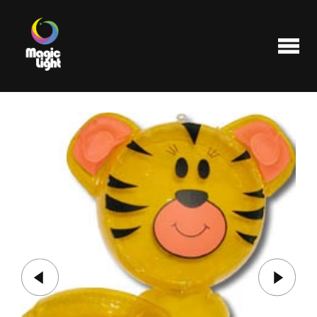
Produits
Les plus populaires
Liquidations
FAQ