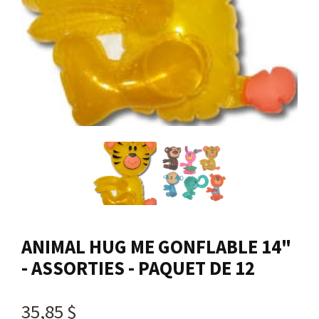
Nous joindre
Me connecter
Panier
English
ANIMAL HUG ME GONFLABLE 14"
- ASSORTIES - PAQUET DE 12
35,85 $