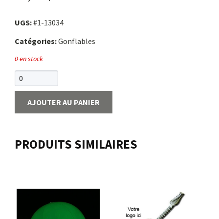
UGS:
#1-13034
Catégories:
Gonflables
0 en stock
AJOUTER AU PANIER
PRODUITS SIMILAIRES