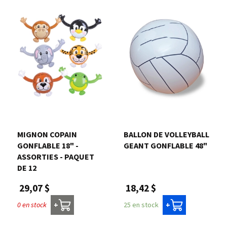
MIGNON COPAIN
BALLON DE VOLLEYBALL
GONFLABLE 18" -
GEANT GONFLABLE 48"
ASSORTIES - PAQUET
DE 12
18,42 $
29,07 $
25 en stock
0 en stock
+
+