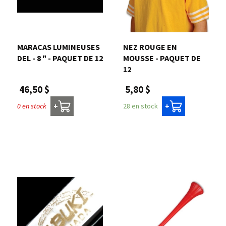
MARACAS LUMINEUSES
NEZ ROUGE EN
DEL - 8 " - PAQUET DE 12
MOUSSE - PAQUET DE
12
46,50 $
5,80 $
0 en stock
28 en stock
+
+