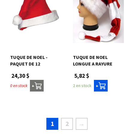
TUQUE DE NOEL -
TUQUE DE NOEL
PAQUET DE 12
LONGUE A RAYURE
24,30 $
5,82 $
0 en stock
2 en stock
+
+
1
2
→