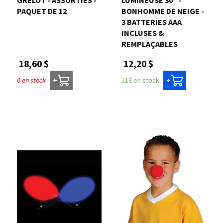
PAQUET DE 12
BONHOMME DE NEIGE -
3 BATTERIES AAA
INCLUSES &
REMPLAÇABLES
18,60 $
12,20 $
0 en stock
113 en stock
+
+