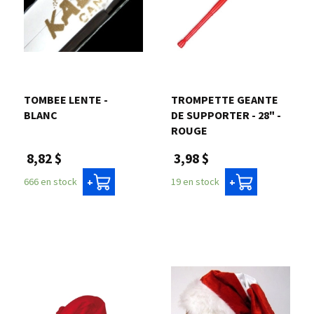
TOMBEE LENTE -
TROMPETTE GEANTE
BLANC
DE SUPPORTER - 28" -
ROUGE
8,82 $
3,98 $
666 en stock
19 en stock
+
+