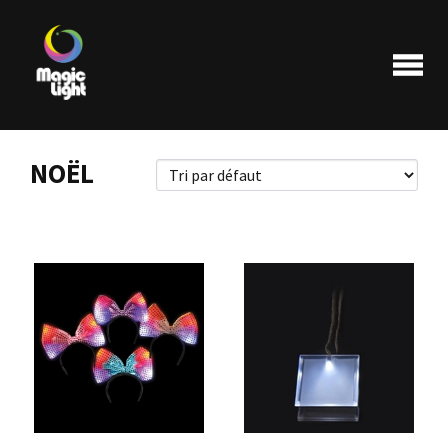
NOËL
Produits
Les plus populaires
Liquidations
FAQ