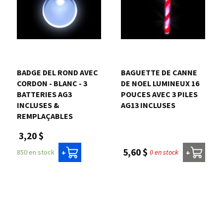
BADGE DEL ROND AVEC
BAGUETTE DE CANNE
CORDON - BLANC - 3
DE NOEL LUMINEUX 16
BATTERIES AG3
POUCES AVEC 3 PILES
INCLUSES &
AG13 INCLUSES
REMPLAÇABLES
3,20 $
5,60 $
0 en stock
850 en stock
+
+