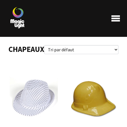
CHAPEAUX
Produits
Les plus populaires
Liquidations
FAQ