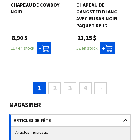
CHAPEAU DE COWBOY
CHAPEAU DE
NOIR
GANGSTER BLANC
AVEC RUBAN NOIR -
PAQUET DE 12
8,90 $
23,25 $
217 en stock
12 en stock
+
+
1
2
3
4
→
MAGASINER
ARTICLES DE FÊTE
Articles musicaux