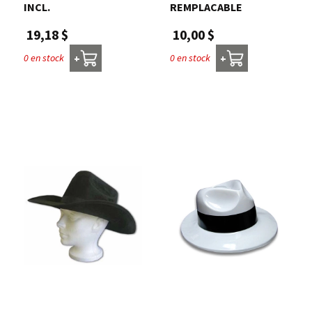
INCL.
REMPLACABLE
19,18 $
10,00 $
0 en stock
0 en stock
+
+