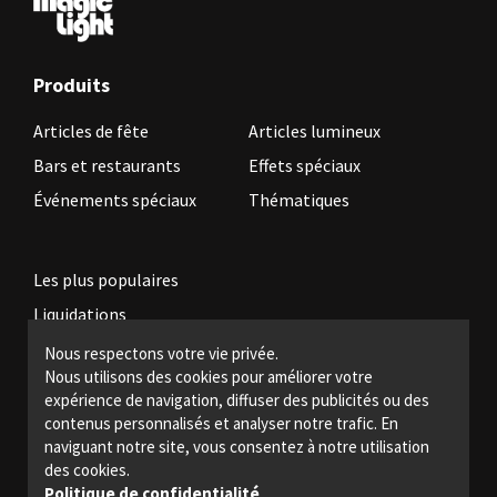
Produits
Articles de fête
Articles lumineux
Bars et restaurants
Effets spéciaux
Événements spéciaux
Thématiques
Les plus populaires
Liquidations
Nous respectons votre vie privée.
Nous utilisons des cookies pour améliorer votre
Devenez revendeur
expérience de navigation, diffuser des publicités ou des
Politiques légales
contenus personnalisés et analyser notre trafic. En
naviguant notre site, vous consentez à notre utilisation
Nous joindre
des cookies.
Politique de confidentialité