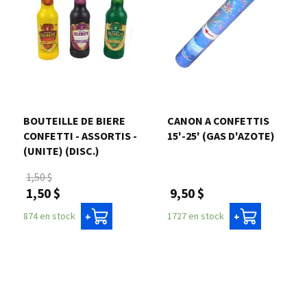
BOUTEILLE DE BIERE
CANON A CONFETTIS
CONFETTI - ASSORTIS -
15'-25' (GAS D'AZOTE)
(UNITE) (DISC.)
1,50 $
9,50 $
1,50 $
1727 en stock
874 en stock
+
+