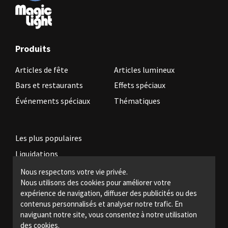
Produits
Articles de fête
Articles lumineux
Bars et restaurants
Effets spéciaux
Événements spéciaux
Thématiques
Les plus populaires
Liquidations
Nous respectons votre vie privée.
Nous utilisons des cookies pour améliorer votre
Devenez revendeur
expérience de navigation, diffuser des publicités ou des
Politiques légales
contenus personnalisés et analyser notre trafic. En
naviguant notre site, vous consentez à notre utilisation
Nous joindre
des cookies.