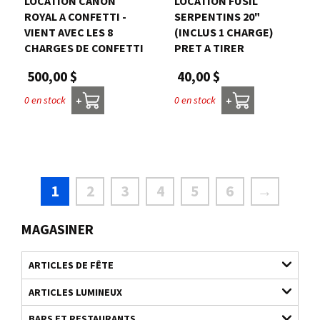
LOCATION CANON
LOCATION FUSIL
ROYAL A CONFETTI -
SERPENTINS 20"
VIENT AVEC LES 8
(INCLUS 1 CHARGE)
CHARGES DE CONFETTI
PRET A TIRER
500,00 $
40,00 $
0 en stock
0 en stock
+
+
1
2
3
4
5
6
→
MAGASINER
ARTICLES DE FÊTE
ARTICLES LUMINEUX
BARS ET RESTAURANTS