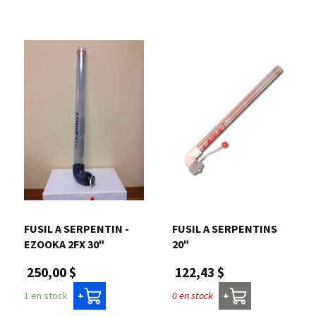
FUSIL A SERPENTIN -
FUSIL A SERPENTINS
EZOOKA 2FX 30"
20"
250,00 $
122,43 $
1 en stock
0 en stock
+
+