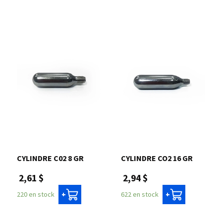
CYLINDRE C02 8 GR
CYLINDRE CO2 16 GR
2,61 $
2,94 $
220 en stock
622 en stock
+
+