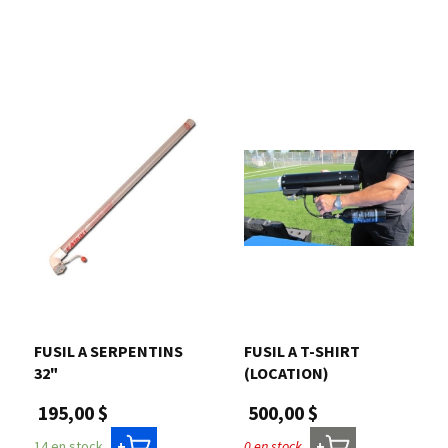
FUSIL A SERPENTINS
FUSIL A T-SHIRT
32"
(LOCATION)
195,00 $
500,00 $
14 en stock
0 en stock
+
+