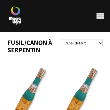
FUSIL/CANON À
SERPENTIN
Produits
Les plus populaires
Liquidations
FAQ