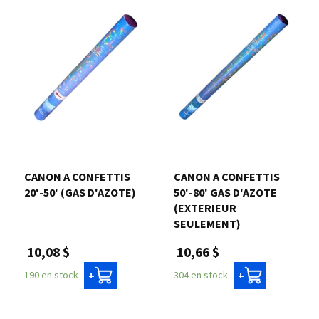
CANON A CONFETTIS
CANON A CONFETTIS
20'-50' (GAS D'AZOTE)
50'-80' GAS D'AZOTE
(EXTERIEUR
SEULEMENT)
10,08 $
10,66 $
190 en stock
304 en stock
+
+