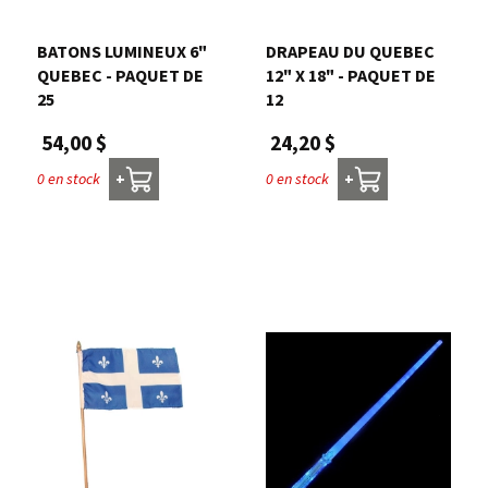
BATONS LUMINEUX 6"
DRAPEAU DU QUEBEC
QUEBEC - PAQUET DE
12" X 18" - PAQUET DE
25
12
54,00 $
24,20 $
0 en stock
0 en stock
+
+