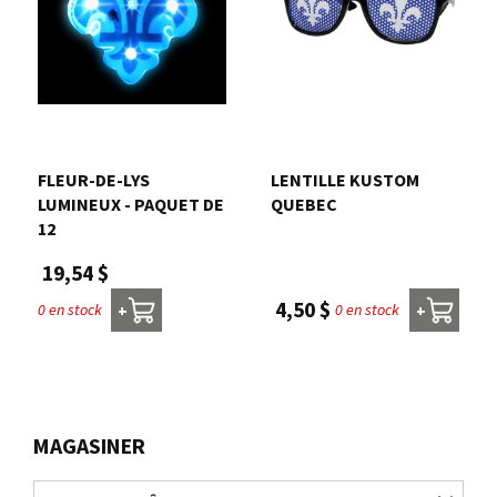
FLEUR-DE-LYS
LENTILLE KUSTOM
LUMINEUX - PAQUET DE
QUEBEC
12
19,54 $
4,50 $
0 en stock
0 en stock
+
+
MAGASINER