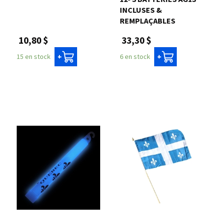
INCLUSES &
REMPLAÇABLES
10,80 $
33,30 $
15 en stock
6 en stock
+
+