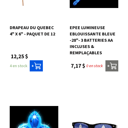
DRAPEAU DU QUEBEC
EPEE LUMINEUSE
4" X 6" - PAQUET DE 12
EBLOUISSANTE BLEUE
-28"- 3 BATTERIES AA
INCLUSES &
REMPLAÇABLES
12,25 $
7,17 $
4 en stock
0 en stock
+
+