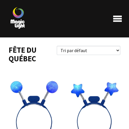
FÊTE DU
QUÉBEC
Produits
Les plus populaires
Liquidations
FAQ