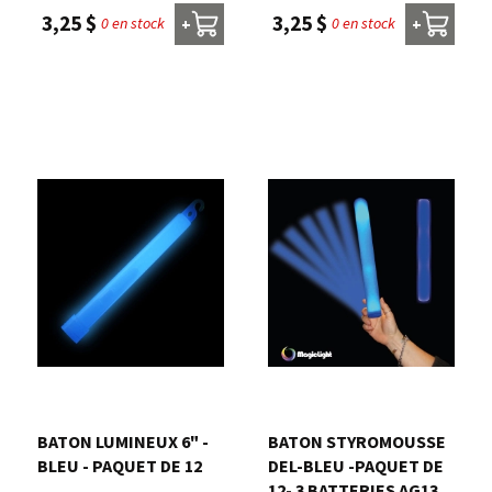
3,25 $
3,25 $
0 en stock
0 en stock
+
+
BATON LUMINEUX 6" -
BATON STYROMOUSSE
BLEU - PAQUET DE 12
DEL-BLEU -PAQUET DE
12- 3 BATTERIES AG13