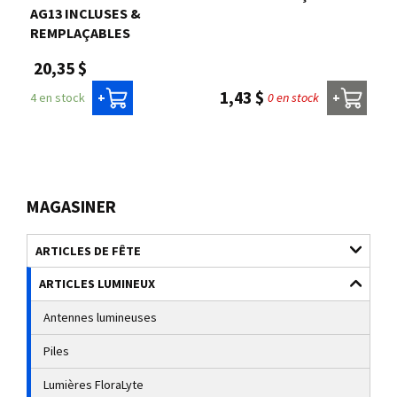
AG13 INCLUSES &
REMPLAÇABLES
20,35 $
1,43 $
0 en stock
4 en stock
+
+
MAGASINER
ARTICLES DE FÊTE
ARTICLES LUMINEUX
Antennes lumineuses
Piles
Lumières FloraLyte