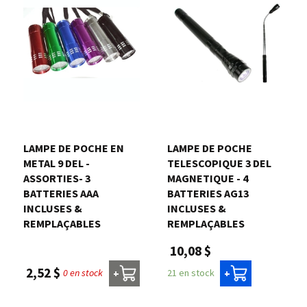
LAMPE DE POCHE EN
LAMPE DE POCHE
METAL 9 DEL -
TELESCOPIQUE 3 DEL
ASSORTIES- 3
MAGNETIQUE - 4
BATTERIES AAA
BATTERIES AG13
INCLUSES &
INCLUSES &
REMPLAÇABLES
REMPLAÇABLES
10,08 $
2,52 $
0 en stock
21 en stock
+
+