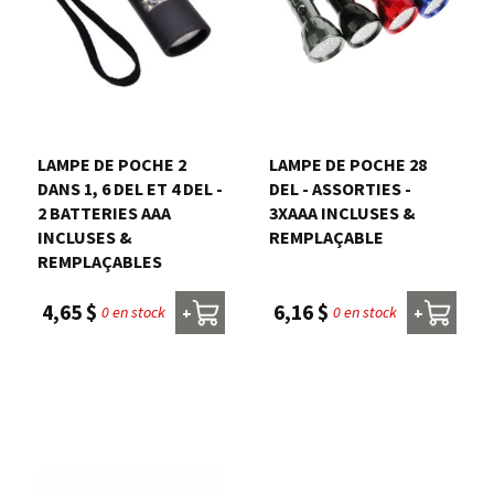
LAMPE DE POCHE 2
LAMPE DE POCHE 28
DANS 1, 6 DEL ET 4 DEL -
DEL - ASSORTIES -
2 BATTERIES AAA
3XAAA INCLUSES &
INCLUSES &
REMPLAÇABLE
REMPLAÇABLES
6,16 $
4,65 $
0 en stock
0 en stock
+
+