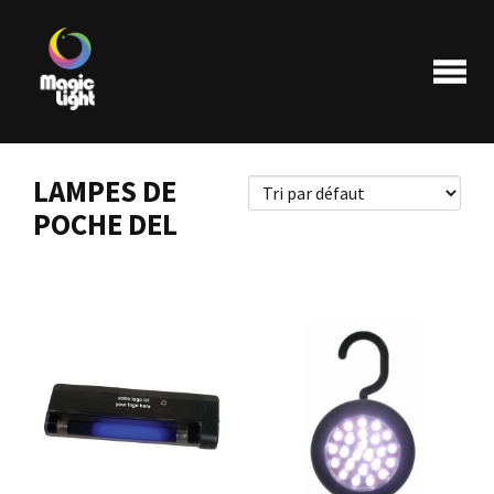
LAMPES DE
POCHE DEL
Produits
Les plus populaires
Liquidations
FAQ