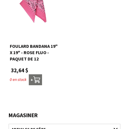
FOULARD BANDANA 19"
X 19" - ROSE FLUO -
PAQUET DE 12
32,64 $
0 en stock
+
MAGASINER