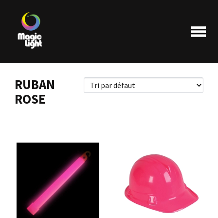
RUBAN
ROSE
Produits
Les plus populaires
Liquidations
FAQ