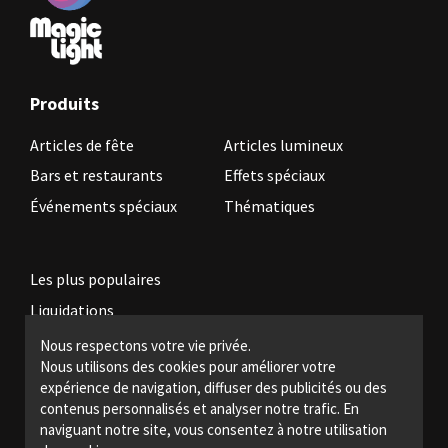
Produits
Articles de fête
Articles lumineux
Bars et restaurants
Effets spéciaux
Événements spéciaux
Thématiques
Les plus populaires
Liquidations
Nous respectons votre vie privée.
Nous utilisons des cookies pour améliorer votre
Devenez revendeur
expérience de navigation, diffuser des publicités ou des
Politiques légales
contenus personnalisés et analyser notre trafic. En
naviguant notre site, vous consentez à notre utilisation
Nous joindre