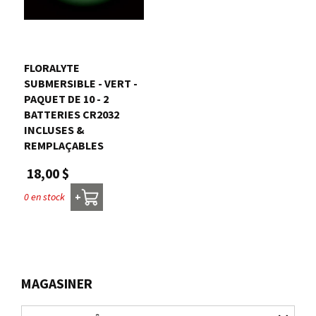
FLORALYTE 
SUBMERSIBLE - VERT -
PAQUET DE 10 - 2
BATTERIES CR2032
INCLUSES &
REMPLAÇABLES
18,00 $
0 en stock
+
MAGASINER