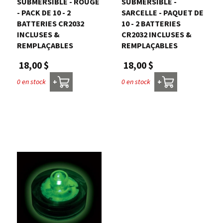
SUBMERSIBLE - ROUGE
SUBMERSIBLE -
- PACK DE 10 - 2
SARCELLE - PAQUET DE
BATTERIES CR2032
10 - 2 BATTERIES
INCLUSES &
CR2032 INCLUSES &
REMPLAÇABLES
REMPLAÇABLES
18,00 $
18,00 $
0 en stock
0 en stock
+
+