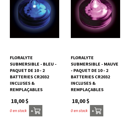
FLORALYTE 
FLORALYTE 
SUBMERSIBLE - BLEU -
SUBMERSIBLE - MAUVE
PAQUET DE 10 - 2
- PAQUET DE 10 - 2
BATTERIES CR2032
BATTERIES CR2032
INCLUSES &
INCLUSES &
REMPLAÇABLES
REMPLAÇABLES
18,00 $
18,00 $
0 en stock
0 en stock
+
+