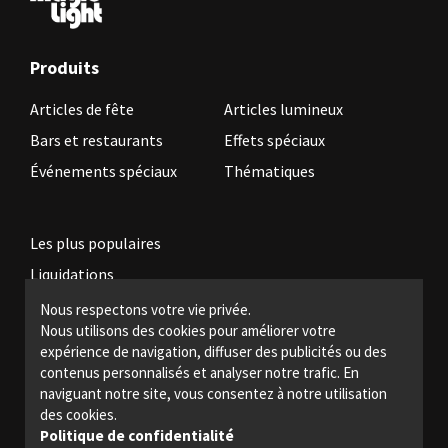
Produits
Articles de fête
Articles lumineux
Bars et restaurants
Effets spéciaux
Événements spéciaux
Thématiques
Les plus populaires
Liquidations
Nous respectons votre vie privée.
Nous utilisons des cookies pour améliorer votre
Devenez revendeur
expérience de navigation, diffuser des publicités ou des
Politiques légales
contenus personnalisés et analyser notre trafic. En
naviguant notre site, vous consentez à notre utilisation
Nous joindre
des cookies.
Politique de confidentialité