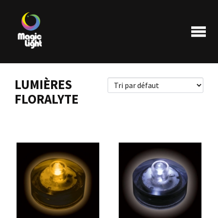
LUMIÈRES
FLORALYTE
Produits
Les plus populaires
Liquidations
FAQ