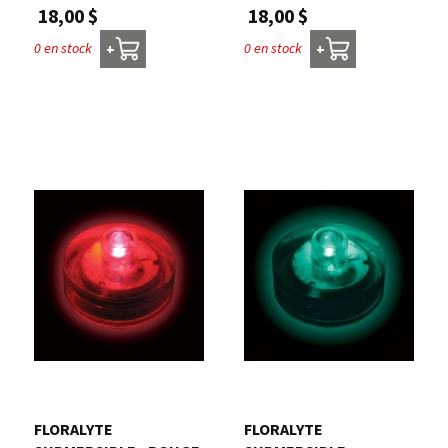
18,00 $
18,00 $
0 en stock
0 en stock
+
+
FLORALYTE 
FLORALYTE 