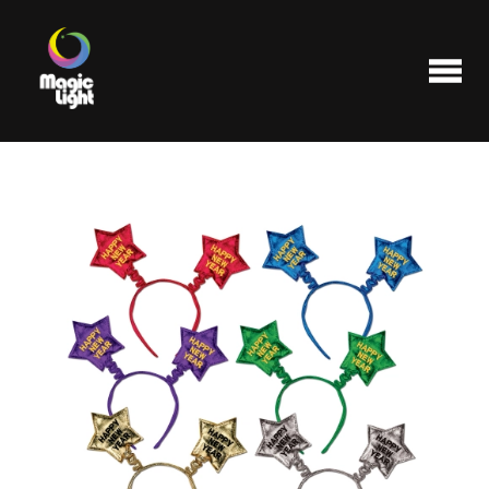
Produits
Les plus populaires
Liquidations
FAQ