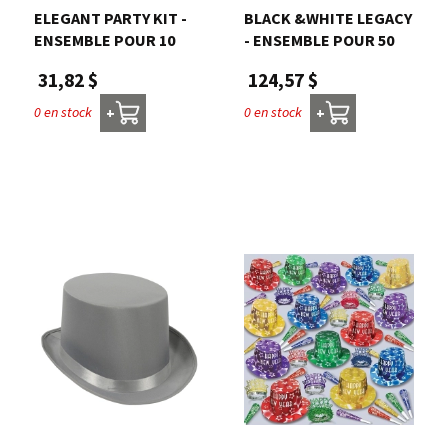
ELEGANT PARTY KIT -
BLACK &WHITE LEGACY
ENSEMBLE POUR 10
- ENSEMBLE POUR 50
31,82 $
124,57 $
0 en stock
0 en stock
+
+