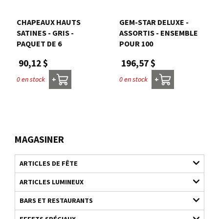
CHAPEAUX HAUTS
GEM-STAR DELUXE -
SATINES - GRIS -
ASSORTIS - ENSEMBLE
PAQUET DE 6
POUR 100
90,12 $
196,57 $
0 en stock
0 en stock
+
+
MAGASINER
ARTICLES DE FÊTE
ARTICLES LUMINEUX
BARS ET RESTAURANTS
EFFETS SPÉCIAUX