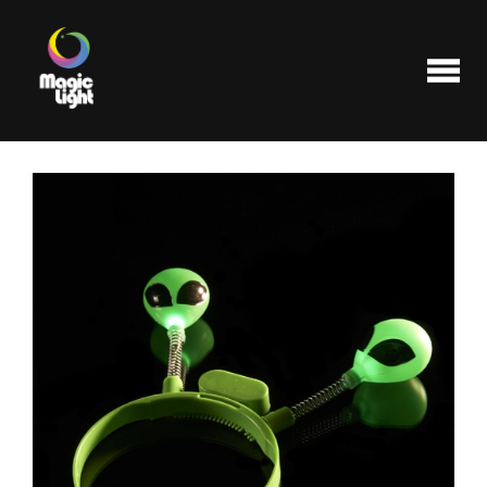
Produits
Les plus populaires
Liquidations
FAQ