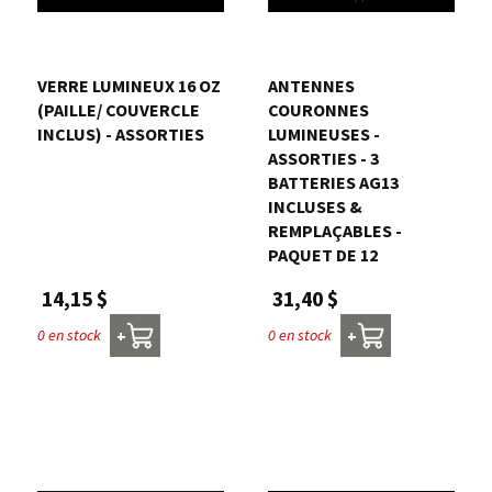
VERRE LUMINEUX 16 OZ
ANTENNES
(PAILLE/ COUVERCLE
COURONNES
INCLUS) - ASSORTIES
LUMINEUSES -
ASSORTIES - 3
BATTERIES AG13
INCLUSES &
REMPLAÇABLES -
PAQUET DE 12
14,15 $
31,40 $
0 en stock
0 en stock
+
+