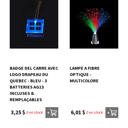
BADGE DEL CARRE AVEC
LAMPE A FIBRE
LOGO DRAPEAU DU
OPTIQUE -
QUEBEC - BLEU - 3
MULTICOLORE
BATTERIES AG13
INCLUSES &
REMPLAÇABLES
6,01 $
3,25 $
0 en stock
0 en stock
+
+