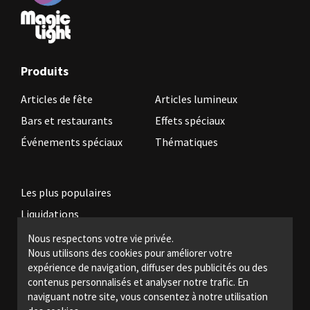
Produits
Articles de fête
Articles lumineux
Bars et restaurants
Effets spéciaux
Événements spéciaux
Thématiques
Les plus populaires
Liquidations
Nous respectons votre vie privée.
Nous utilisons des cookies pour améliorer votre
Devenez revendeur
expérience de navigation, diffuser des publicités ou des
Politiques légales
contenus personnalisés et analyser notre trafic. En
naviguant notre site, vous consentez à notre utilisation
Nous joindre