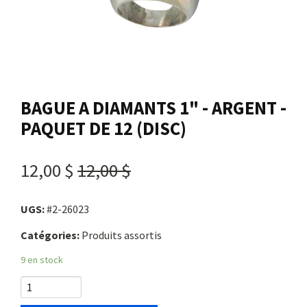
Nous joindre
Me connecter
BAGUE A DIAMANTS 1" - ARGENT -
Panier
PAQUET DE 12 (DISC)
English
12,00 $
12,00 $
UGS:
#2-26023
Catégories:
Produits assortis
9 en stock