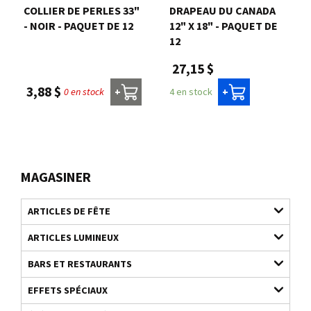
COLLIER DE PERLES 33"
DRAPEAU DU CANADA
- NOIR - PAQUET DE 12
12" X 18" - PAQUET DE
12
27,15 $
3,88 $
0 en stock
4 en stock
+
+
MAGASINER
ARTICLES DE FÊTE
ARTICLES LUMINEUX
BARS ET RESTAURANTS
EFFETS SPÉCIAUX