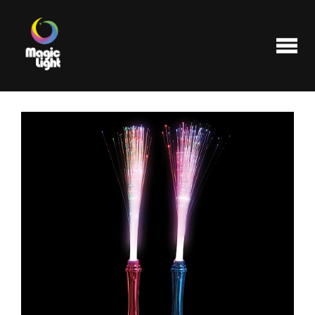
Produits
Les plus populaires
Liquidations
FAQ