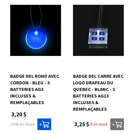
BADGE DEL ROND AVEC
BADGE DEL CARRE AVEC
CORDON - BLEU - 3
LOGO DRAPEAU DU
BATTERIES AG3
QUEBEC - BLANC - 3
INCLUSES &
BATTERIES AG13
REMPLAÇABLES
INCLUSES &
REMPLAÇABLES
3,20 $
3,25 $
0 en stock
1598 en stock
+
+