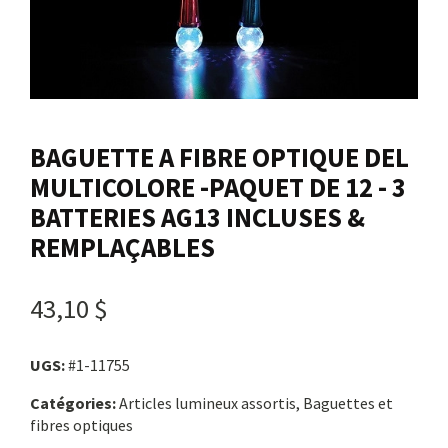
Nous joindre
Me connecter
BAGUETTE A FIBRE OPTIQUE DEL
Panier
MULTICOLORE -PAQUET DE 12 - 3
BATTERIES AG13 INCLUSES &
English
REMPLAÇABLES
43,10 $
UGS:
#1-11755
Catégories:
Articles lumineux assortis, Baguettes et
fibres optiques