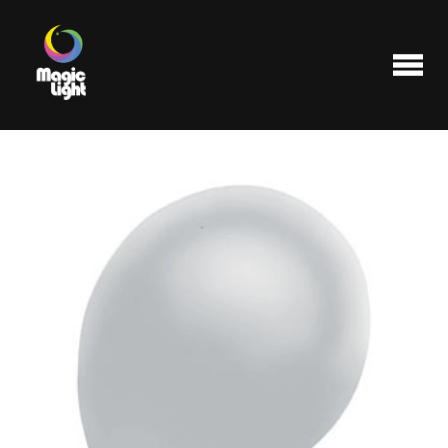
Produits
Les plus populaires
Liquidations
FAQ