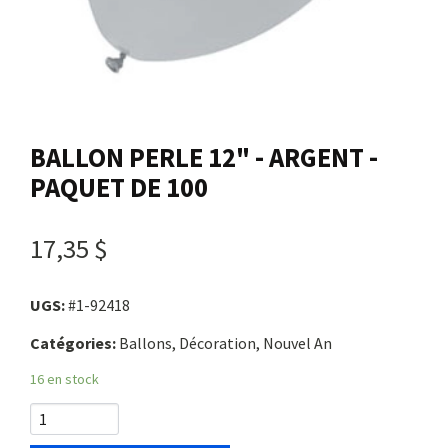
Nous joindre
Me connecter
BALLON PERLE 12" - ARGENT -
Panier
PAQUET DE 100
English
17,35 $
UGS:
#1-92418
Catégories:
Ballons, Décoration, Nouvel An
16 en stock