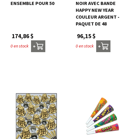
ENSEMBLE POUR 50
NOIR AVEC BANDE
HAPPY NEW YEAR
COULEUR ARGENT -
PAQUET DE 48
174,86 $
96,15 $
0 en stock
0 en stock
+
+