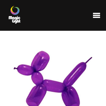
Produits
Les plus populaires
Liquidations
FAQ