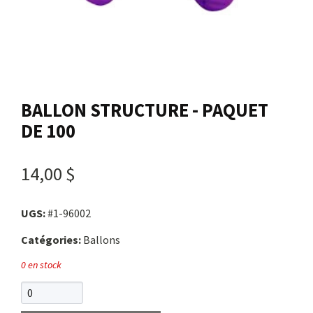
Nous joindre
Me connecter
BALLON STRUCTURE - PAQUET
Panier
DE 100
English
14,00 $
UGS:
#1-96002
Catégories:
Ballons
0 en stock