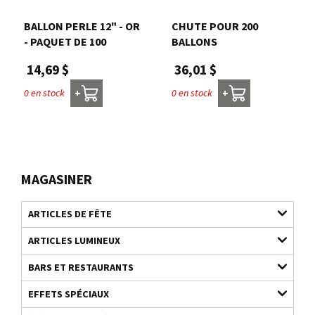
BALLON PERLE 12" - OR
CHUTE POUR 200
- PAQUET DE 100
BALLONS
14,69 $
36,01 $
0 en stock
0 en stock
+
+
MAGASINER
ARTICLES DE FÊTE
ARTICLES LUMINEUX
BARS ET RESTAURANTS
EFFETS SPÉCIAUX