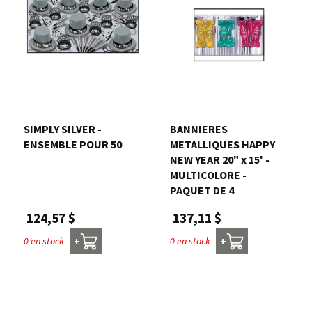
SIMPLY SILVER -
BANNIERES
ENSEMBLE POUR 50
METALLIQUES HAPPY
NEW YEAR 20" x 15' -
MULTICOLORE -
PAQUET DE 4
124,57 $
137,11 $
0 en stock
0 en stock
+
+