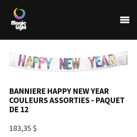
Produits
Les plus populaires
BANNIERE HAPPY NEW YEAR
COULEURS ASSORTIES - PAQUET
Liquidations
DE 12
183,35 $
FAQ