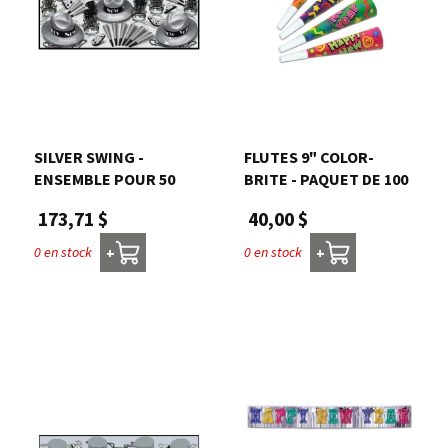
SILVER SWING -
FLUTES 9" COLOR-
ENSEMBLE POUR 50
BRITE - PAQUET DE 100
173,71 $
40,00 $
0 en stock
0 en stock
+
+