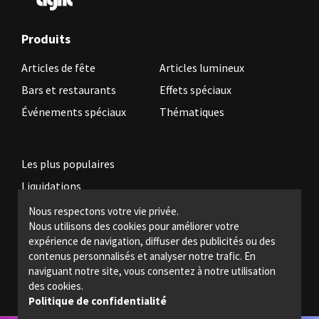
Produits
Articles de fête
Articles lumineux
Bars et restaurants
Effets spéciaux
Événements spéciaux
Thématiques
Les plus populaires
Liquidations
Nous respectons votre vie privée.
Nous utilisons des cookies pour améliorer votre
Devenez revendeur
expérience de navigation, diffuser des publicités ou des
Politiques légales
contenus personnalisés et analyser notre trafic. En
naviguant notre site, vous consentez à notre utilisation
Nous joindre
des cookies.
Politique de confidentialité