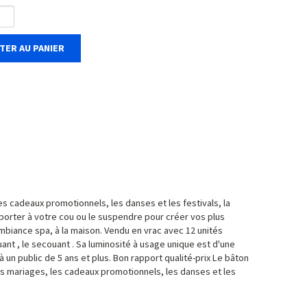
TER AU PANIER
es cadeaux promotionnels, les danses et les festivals, la
 porter à votre cou ou le suspendre pour créer vos plus
mbiance spa, à la maison. Vendu en vrac avec 12 unités
ant , le secouant . Sa luminosité à usage unique est d'une
 un public de 5 ans et plus. Bon rapport qualité-prix Le bâton
les mariages, les cadeaux promotionnels, les danses et les