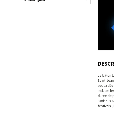
DESCR
Le bâton l
Saint-Jean
beaux déco
incluant l
durée de p
lumineux 6
festivals ,