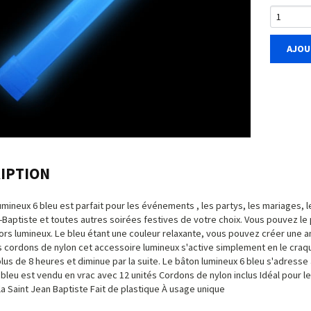
AJOU
IPTION
umineux 6 bleu est parfait pour les événements , les partys, les mariages, l
-Baptiste et toutes autres soirées festives de votre choix. Vous pouvez le
rs lumineux. Le bleu étant une couleur relaxante, vous pouvez créer une a
es cordons de nylon cet accessoire lumineux s'active simplement en le craqu
lus de 8 heures et diminue par la suite. Le bâton lumineux 6 bleu s'adresse à
 bleu est vendu en vrac avec 12 unités Cordons de nylon inclus Idéal pour 
 la Saint Jean Baptiste Fait de plastique À usage unique