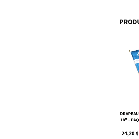
PRODU
DRAPEAU
18" - PA
24,20 $