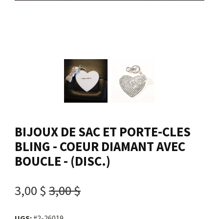
Nous joindre
Me connecter
Panier
English
BIJOUX DE SAC ET PORTE-CLES
BLING - COEUR DIAMANT AVEC
BOUCLE - (DISC.)
3,00 $
3,00 $
UGS:
#2-26019