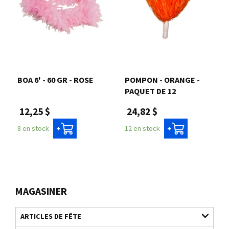
BOA 6' - 60 GR - ROSE
POMPON - ORANGE -
PAQUET DE 12
12,25 $
24,82 $
8 en stock
12 en stock
+
+
MAGASINER
ARTICLES DE FÊTE