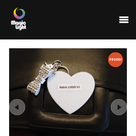
PROMO!
Produits
Les plus populaires
Liquidations
FAQ