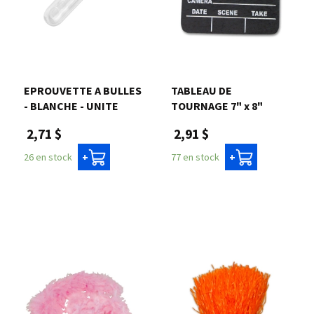
EPROUVETTE A BULLES
TABLEAU DE
- BLANCHE - UNITE
TOURNAGE 7" x 8"
2,71 $
2,91 $
26 en stock
77 en stock
+
+