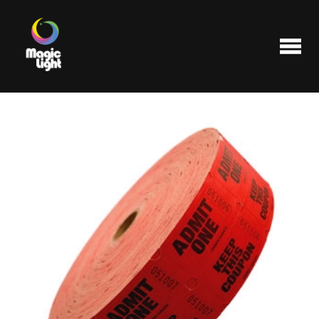
Produits
Les plus populaires
Liquidations
FAQ