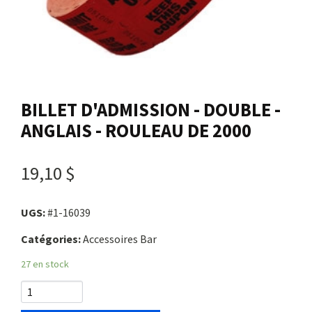
Nous joindre
Me connecter
BILLET D'ADMISSION - DOUBLE -
Panier
ANGLAIS - ROULEAU DE 2000
English
19,10 $
UGS:
#1-16039
Catégories:
Accessoires Bar
27 en stock