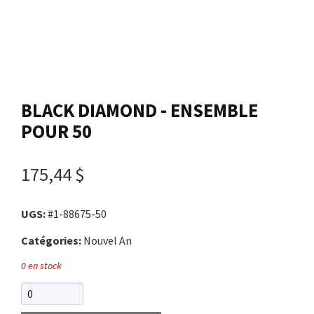
Nous joindre
Me connecter
BLACK DIAMOND - ENSEMBLE
Panier
POUR 50
English
175,44 $
UGS:
#1-88675-50
Catégories:
Nouvel An
0 en stock