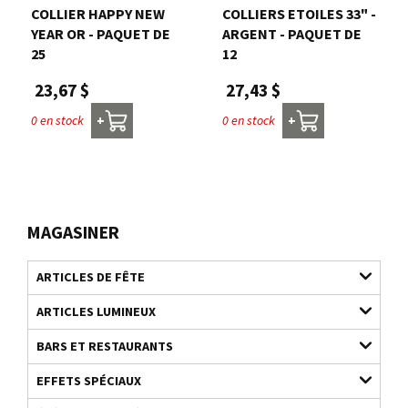
COLLIER HAPPY NEW
COLLIERS ETOILES 33" -
YEAR OR - PAQUET DE
ARGENT - PAQUET DE
25
12
23,67 $
27,43 $
0 en stock
0 en stock
+
+
MAGASINER
ARTICLES DE FÊTE
ARTICLES LUMINEUX
BARS ET RESTAURANTS
EFFETS SPÉCIAUX