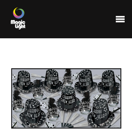
Produits
Les plus populaires
Liquidations
FAQ