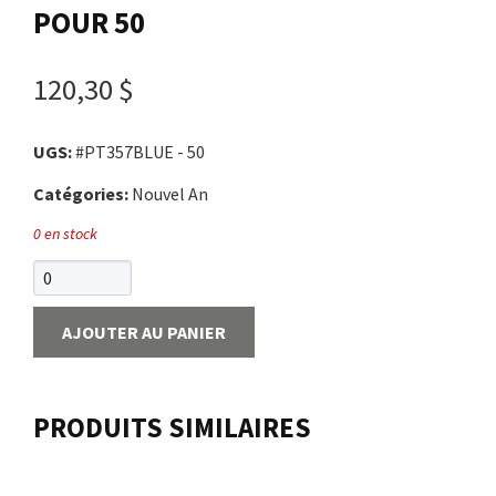
POUR 50
Nous joindre
120,30 $
Me connecter
UGS:
#PT357BLUE - 50
Panier
Catégories:
Nouvel An
0 en stock
English
AJOUTER AU PANIER
PRODUITS SIMILAIRES