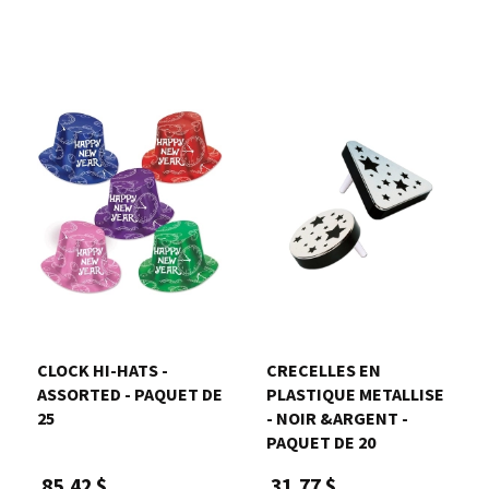
CLOCK HI-HATS -
CRECELLES EN
ASSORTED - PAQUET DE
PLASTIQUE METALLISE
25
- NOIR &ARGENT -
PAQUET DE 20
85,42 $
31,77 $