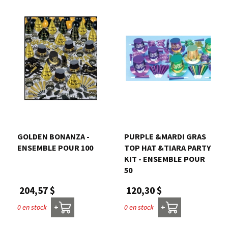
GOLDEN BONANZA -
PURPLE &MARDI GRAS
ENSEMBLE POUR 100
TOP HAT &TIARA PARTY
KIT - ENSEMBLE POUR
50
204,57 $
120,30 $
0 en stock
0 en stock
+
+