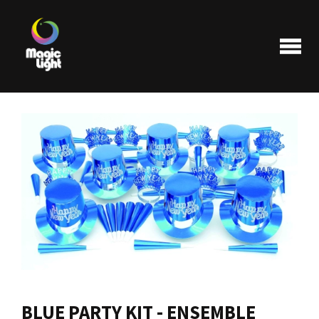
Produits
Les plus populaires
Liquidations
FAQ
BLUE PARTY KIT - ENSEMBLE