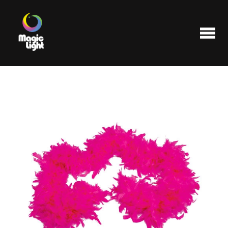
Produits
Les plus populaires
Liquidations
FAQ