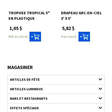
TROPHEE TROPICAL 5"
DRAPEAU ARC-EN-CIEL
EN PLASTIQUE
3' X 5'
1,05 $
5,82 $
801 en stock
4 en stock
+
+
MAGASINER
ARTICLES DE FÊTE
ARTICLES LUMINEUX
BARS ET RESTAURANTS
EFFETS SPÉCIAUX