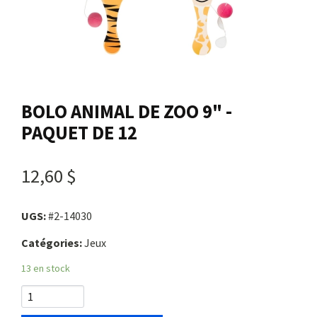
Nous joindre
Me connecter
BOLO ANIMAL DE ZOO 9" -
Panier
PAQUET DE 12
English
12,60 $
UGS:
#2-14030
Catégories:
Jeux
13 en stock