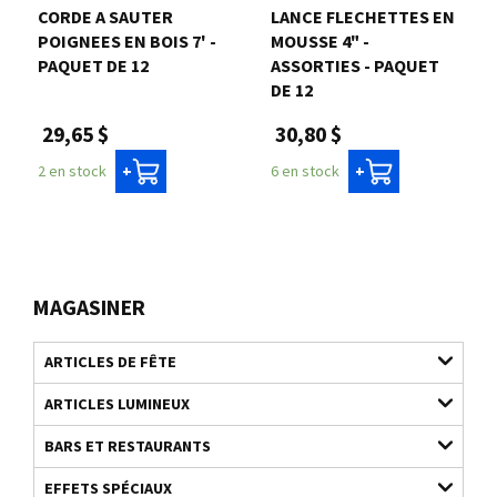
CORDE A SAUTER
LANCE FLECHETTES EN
POIGNEES EN BOIS 7' -
MOUSSE 4" -
PAQUET DE 12
ASSORTIES - PAQUET
DE 12
29,65 $
30,80 $
2 en stock
6 en stock
+
+
MAGASINER
ARTICLES DE FÊTE
ARTICLES LUMINEUX
BARS ET RESTAURANTS
EFFETS SPÉCIAUX