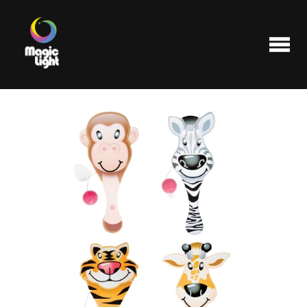
Produits
Les plus populaires
Liquidations
FAQ