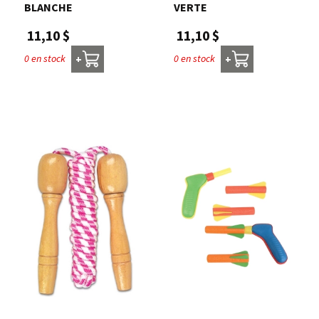
BLANCHE
VERTE
11,10 $
11,10 $
0 en stock
0 en stock
+
+