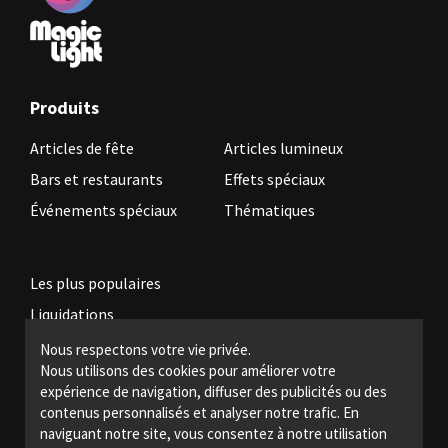
Produits
Articles de fête
Articles lumineux
Bars et restaurants
Effets spéciaux
Événements spéciaux
Thématiques
Les plus populaires
Liquidations
Nous respectons votre vie privée.
Nous utilisons des cookies pour améliorer votre
Devenez revendeur
expérience de navigation, diffuser des publicités ou des
Politiques légales
contenus personnalisés et analyser notre trafic. En
naviguant notre site, vous consentez à notre utilisation
Nous joindre