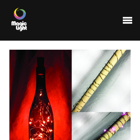
Produits
Les plus populaires
Liquidations
FAQ