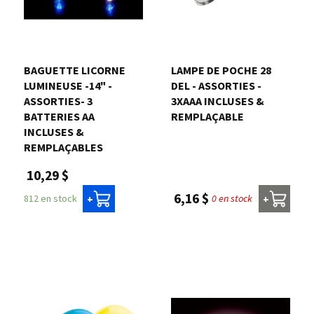
BAGUETTE LICORNE
LAMPE DE POCHE 28
LUMINEUSE -14" -
DEL - ASSORTIES -
ASSORTIES- 3
3XAAA INCLUSES &
BATTERIES AA
REMPLAÇABLE
INCLUSES &
REMPLAÇABLES
10,29 $
6,16 $
0 en stock
812 en stock
+
+