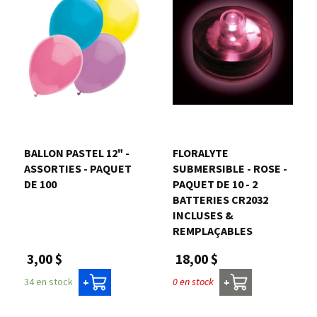
BALLON PASTEL 12" -
FLORALYTE 
ASSORTIES - PAQUET
SUBMERSIBLE - ROSE -
DE 100
PAQUET DE 10 - 2
BATTERIES CR2032
INCLUSES &
REMPLAÇABLES
3,00 $
18,00 $
34 en stock
0 en stock
+
+