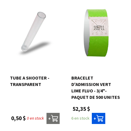
TUBE A SHOOTER -
BRACELET
TRANSPARENT
D'ADMISSION VERT
LIME FLUO - 3/4"-
PAQUET DE 500 UNITES
52,35 $
0,50 $
0 en stock
6 en stock
+
+