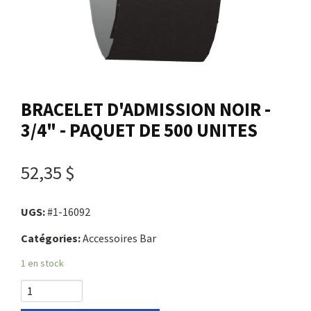
Nous joindre
Me connecter
BRACELET D'ADMISSION NOIR -
Panier
3/4" - PAQUET DE 500 UNITES
English
52,35 $
UGS:
#1-16092
Catégories:
Accessoires Bar
1 en stock