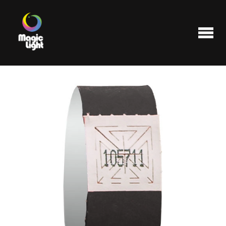
Produits
Les plus populaires
Liquidations
FAQ