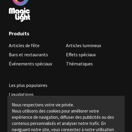
Produits
Articles de fête
Articles lumineux
Bars et restaurants
Effets spéciaux
Événements spéciaux
Thématiques
Les plus populaires
Liquidations
Nous respectons votre vie privée.
Nous utilisons des cookies pour améliorer votre
Devenez revendeur
expérience de navigation, diffuser des publicités ou des
Politiques légales
contenus personnalisés et analyser notre trafic. En
naviguant notre site, vous consentez à notre utilisation
Nous joindre