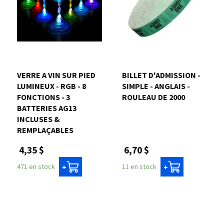
VERRE A VIN SUR PIED
BILLET D'ADMISSION -
LUMINEUX - RGB - 8
SIMPLE - ANGLAIS -
FONCTIONS - 3
ROULEAU DE 2000
BATTERIES AG13
INCLUSES &
REMPLAÇABLES
6,70 $
4,35 $
11 en stock
471 en stock
+
+