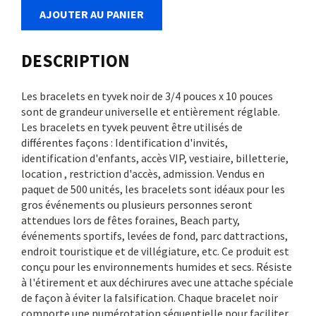
AJOUTER AU PANIER
DESCRIPTION
Les bracelets en tyvek noir de 3/4 pouces x 10 pouces
sont de grandeur universelle et entièrement réglable.
Les bracelets en tyvek peuvent être utilisés de
différentes façons : Identification d'invités,
identification d'enfants, accès VIP, vestiaire, billetterie,
location , restriction d'accès, admission. Vendus en
paquet de 500 unités, les bracelets sont idéaux pour les
gros événements ou plusieurs personnes seront
attendues lors de fêtes foraines, Beach party,
événements sportifs, levées de fond, parc dattractions,
endroit touristique et de villégiature, etc. Ce produit est
conçu pour les environnements humides et secs. Résiste
à l'étirement et aux déchirures avec une attache spéciale
de façon à éviter la falsification. Chaque bracelet noir
comporte une numérotation séquentielle pour faciliter