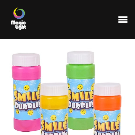
Produits
Les plus populaires
Liquidations
FAQ