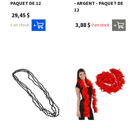
PAQUET DE 12
- ARGENT - PAQUET DE
12
29,45 $
3,88 $
0 en stock
1 en stock
+
+