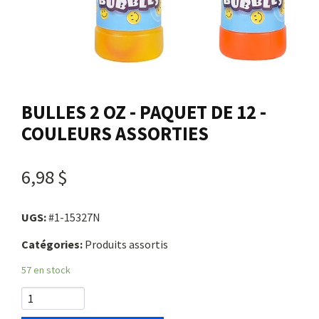
Nous joindre
Me connecter
BULLES 2 OZ - PAQUET DE 12 -
Panier
COULEURS ASSORTIES
English
6,98 $
UGS:
#1-15327N
Catégories:
Produits assortis
57 en stock