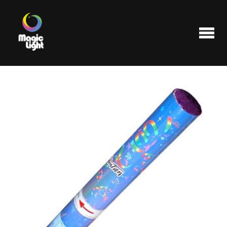
Produits
Les plus populaires
Liquidations
FAQ