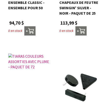
ENSEMBLE CLASSIC -
CHAPEAUX DE FEUTRE
ENSEMBLE POUR 50
SWINGIN' SILVER -
NOIR - PAQUET DE 25
94,70 $
113,99 $
0 en stock
0 en stock
+
+