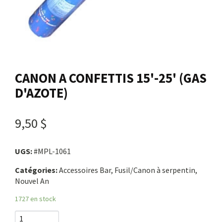
Nous joindre
Me connecter
CANON A CONFETTIS 15'-25' (GAS
Panier
D'AZOTE)
English
9,50 $
UGS:
#MPL-1061
Catégories:
Accessoires Bar, Fusil/Canon à serpentin,
Nouvel An
1727 en stock