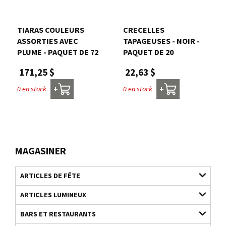
TIARAS COULEURS
CRECELLES
ASSORTIES AVEC
TAPAGEUSES - NOIR -
PLUME - PAQUET DE 72
PAQUET DE 20
171,25 $
22,63 $
0 en stock
0 en stock
+
+
MAGASINER
ARTICLES DE FÊTE
ARTICLES LUMINEUX
BARS ET RESTAURANTS