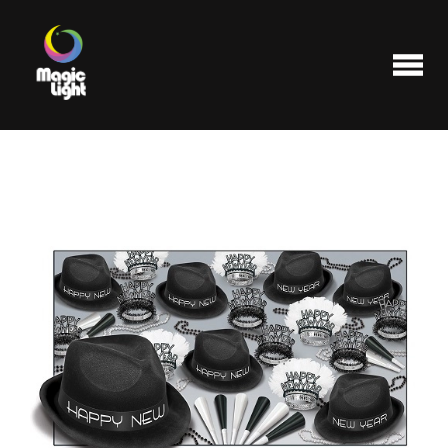
Produits
Les plus populaires
Liquidations
FAQ