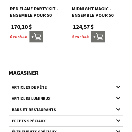
RED FLAME PARTY KIT -
MIDNIGHT MAGIC -
ENSEMBLE POUR 50
ENSEMBLE POUR 50
170,10 $
124,57 $
0 en stock
0 en stock
+
+
MAGASINER
ARTICLES DE FÊTE
ARTICLES LUMINEUX
BARS ET RESTAURANTS
EFFETS SPÉCIAUX
ÉVÉNEMENTS SPÉCIAUX