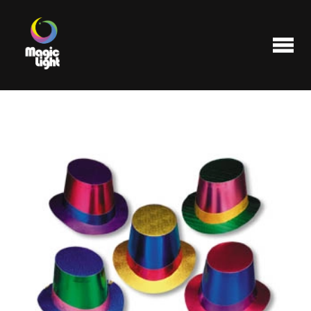
Produits
Les plus populaires
Liquidations
FAQ