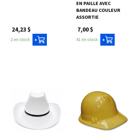
EN PAILLE AVEC
BANDEAU COULEUR
ASSORTIE
24,23 $
7,00 $
2 en stock
41 en stock
+
+