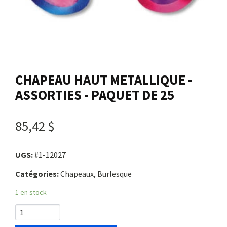
Nous joindre
Me connecter
CHAPEAU HAUT METALLIQUE -
Panier
ASSORTIES - PAQUET DE 25
English
85,42 $
UGS:
#1-12027
Catégories:
Chapeaux, Burlesque
1 en stock