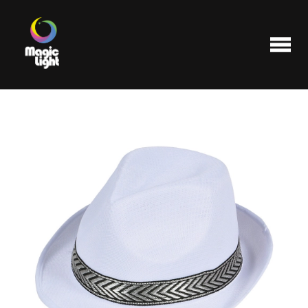
Produits
Les plus populaires
Liquidations
FAQ