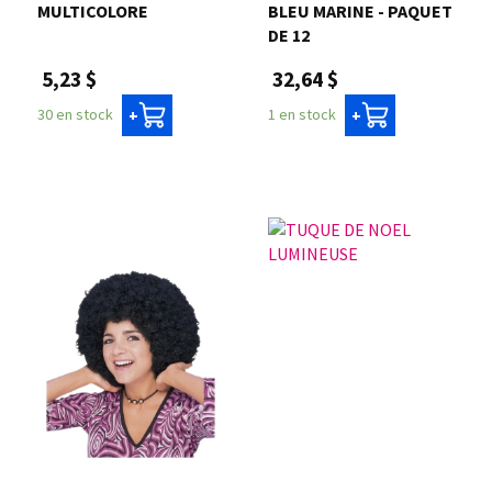
MULTICOLORE
BLEU MARINE - PAQUET
DE 12
5,23 $
32,64 $
30 en stock
1 en stock
+
+