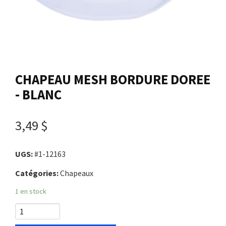
Nous joindre
Me connecter
CHAPEAU MESH BORDURE DOREE
Panier
- BLANC
English
3,49 $
UGS:
#1-12163
Catégories:
Chapeaux
1 en stock