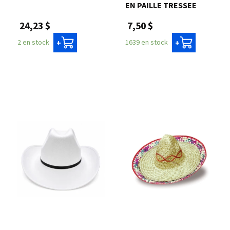
EN PAILLE TRESSEE
24,23 $
7,50 $
2 en stock
1639 en stock
+
+