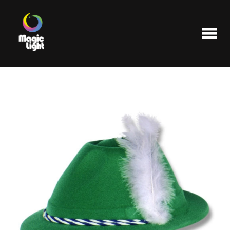
Produits
Les plus populaires
Liquidations
FAQ