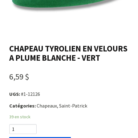
Nous joindre
Me connecter
CHAPEAU TYROLIEN EN VELOURS
Panier
A PLUME BLANCHE - VERT
English
6,59 $
UGS:
#1-12126
Catégories:
Chapeaux, Saint-Patrick
39 en stock