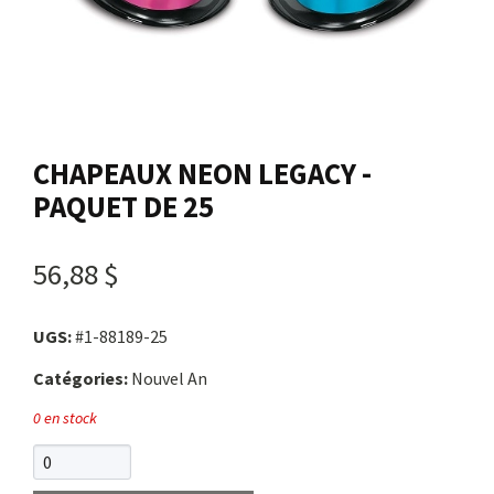
Nous joindre
Me connecter
CHAPEAUX NEON LEGACY -
Panier
PAQUET DE 25
English
56,88 $
UGS:
#1-88189-25
Catégories:
Nouvel An
0 en stock