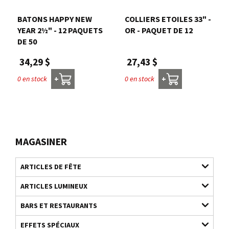
BATONS HAPPY NEW
COLLIERS ETOILES 33" -
YEAR 2½" - 12 PAQUETS
OR - PAQUET DE 12
DE 50
27,43 $
34,29 $
0 en stock
0 en stock
+
+
MAGASINER
ARTICLES DE FÊTE
ARTICLES LUMINEUX
BARS ET RESTAURANTS
EFFETS SPÉCIAUX