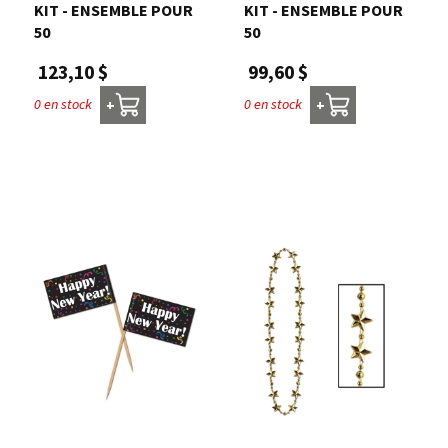
KIT - ENSEMBLE POUR
KIT - ENSEMBLE POUR
50
50
123,10 $
99,60 $
0 en stock
0 en stock
+
+