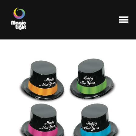
Produits
Les plus populaires
Liquidations
FAQ