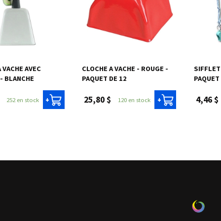
A VACHE AVEC
CLOCHE A VACHE - ROUGE -
SIFFLET
 - BLANCHE
PAQUET DE 12
PAQUET 
25,80 $
4,46 $
252 en stock
120 en stock
+
+