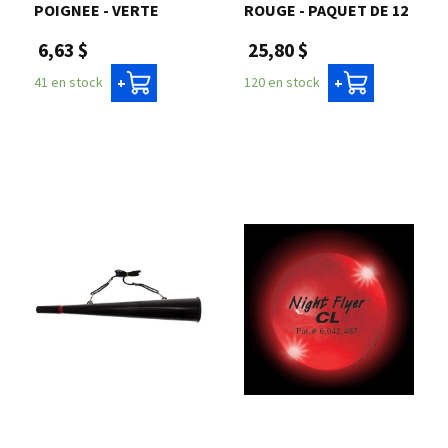
POIGNEE - VERTE
ROUGE - PAQUET DE 12
6,63 $
25,80 $
41 en stock
120 en stock
+
+