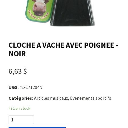
Nous joindre
Me connecter
CLOCHE A VACHE AVEC POIGNEE -
Panier
NOIR
English
6,63 $
UGS:
#1-171204N
Catégories:
Articles musicaux, Événements sportifs
432 en stock