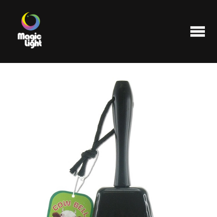
Produits
Les plus populaires
Liquidations
FAQ