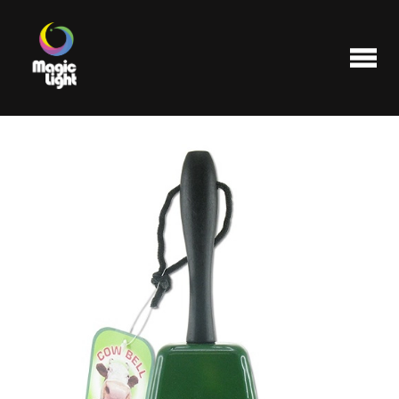
Produits
Les plus populaires
Liquidations
FAQ