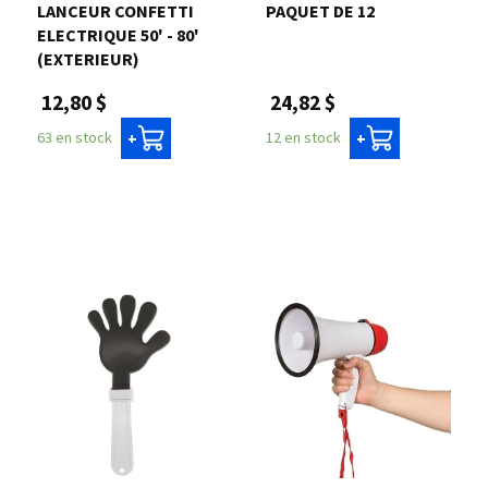
LANCEUR CONFETTI
PAQUET DE 12
ELECTRIQUE 50' - 80'
(EXTERIEUR)
24,82 $
12,80 $
12 en stock
63 en stock
+
+