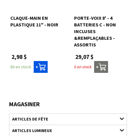
CLAQUE-MAIN EN
PORTE-VOIX 8' - 4
PLASTIQUE 11" - NOIR
BATTERIES C - NON
INCLUSES
&REMPLAÇABLES -
ASSORTIS
2,98 $
29,07 $
86 en stock
0 en stock
+
+
MAGASINER
ARTICLES DE FÊTE
ARTICLES LUMINEUX