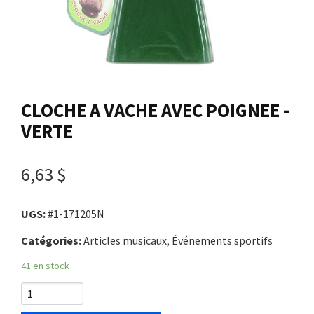
Nous joindre
Me connecter
CLOCHE A VACHE AVEC POIGNEE -
Panier
VERTE
English
6,63 $
UGS:
#1-171205N
Catégories:
Articles musicaux, Événements sportifs
41 en stock