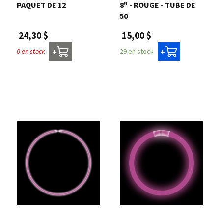
PAQUET DE 12
8" - ROUGE - TUBE DE
50
24,30 $
15,00 $
0 en stock
29 en stock
+
+