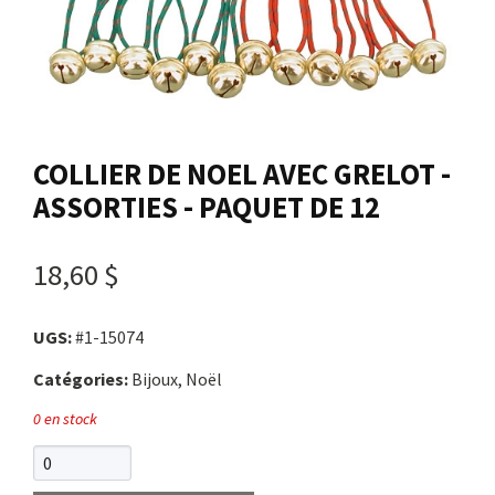
Nous joindre
Me connecter
COLLIER DE NOEL AVEC GRELOT -
Panier
ASSORTIES - PAQUET DE 12
English
18,60 $
UGS:
#1-15074
Catégories:
Bijoux, Noël
0 en stock