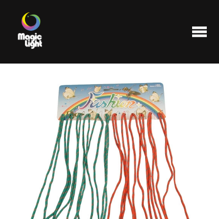
Produits
Les plus populaires
Liquidations
FAQ