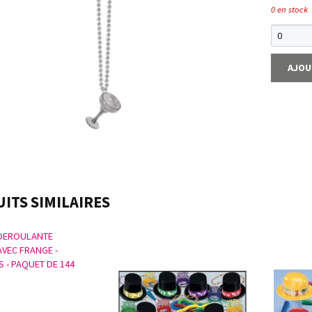
0 en stock
AJOU
ITS SIMILAIRES