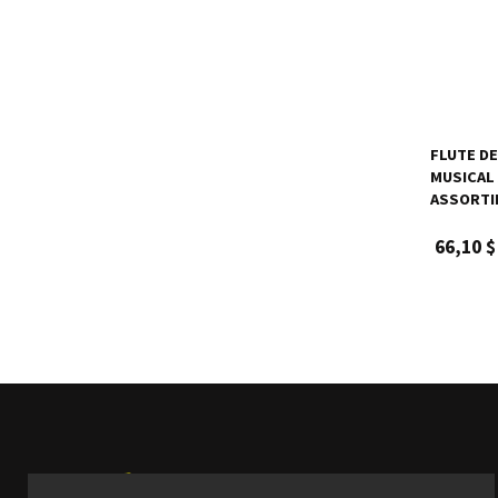
FLUTE D
MUSICAL 
ASSORTIE
66,10 $
Produits