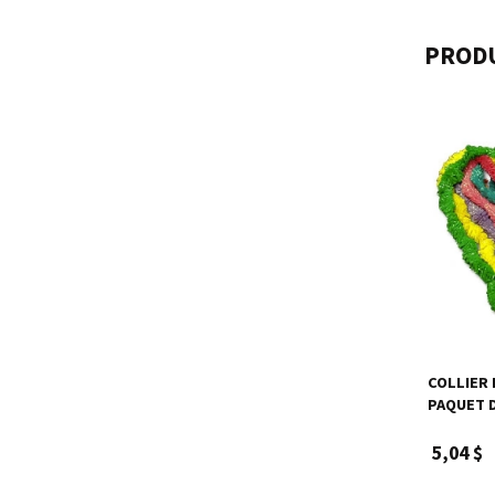
PRODU
COLLIER 
PAQUET 
5,04 $