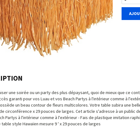
AJOU
IPTION
iser une soirée ou un party des plus dépaysant, quoi de mieux que ce cont
ccès garanti pour vos Luau et vos Beach Partys à l'intérieur comme à l'extér
possède un beau contour de fleurs multicolores. Votre table subira une bel
de circonférence x 29 pouces de larges. Cet article s'adresse à un public de 
ch Partys à l'intérieur comme à l'extérieur - Fais de plastique imitation rap
 table style Hawaïen mesure 9 ' x 29 pouces de larges