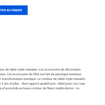
TER AU PANIER
our de table style Hawaïen. Cet accessoire de décoration
ieur. Cet accessoire de fête est fait de plastique imitation
le transformation exotique. Le contour de table style Hawaïen
5 ans et plus. - Bon rapport qualité-prix - Idéal pour vos Luau
hia et possède un beau contour de fleurs multicolores - Le