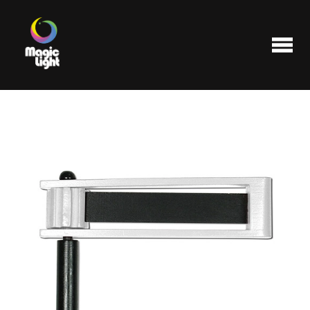
Produits
Les plus populaires
Liquidations
FAQ