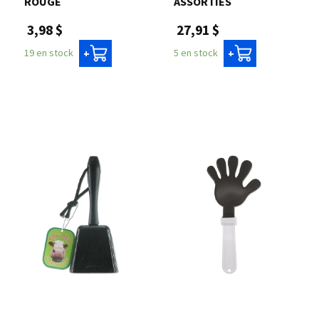
ROUGE
ASSORTIES
3,98 $
27,91 $
19 en stock
5 en stock
+
+