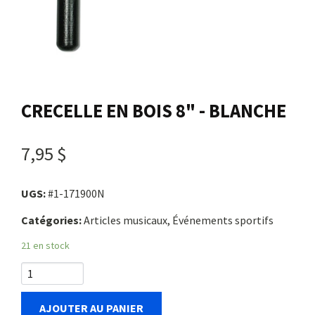
Nous joindre
Me connecter
CRECELLE EN BOIS 8" - BLANCHE
Panier
7,95 $
English
UGS:
#1-171900N
Catégories:
Articles musicaux, Événements sportifs
21 en stock
AJOUTER AU PANIER