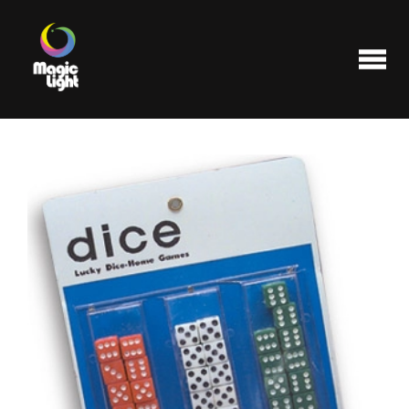
Produits
Les plus populaires
Liquidations
FAQ