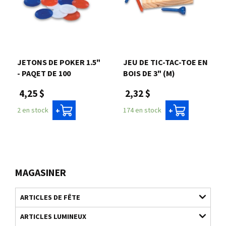
JETONS DE POKER 1.5"
JEU DE TIC-TAC-TOE EN
- PAQET DE 100
BOIS DE 3" (M)
4,25 $
2,32 $
2 en stock
174 en stock
+
+
MAGASINER
ARTICLES DE FÊTE
ARTICLES LUMINEUX