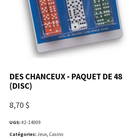
Nous joindre
Me connecter
Panier
English
DES CHANCEUX - PAQUET DE 48
(DISC)
8,70 $
UGS:
#2-14009
Catégories:
Jeux, Casino