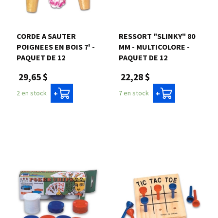
CORDE A SAUTER
RESSORT "SLINKY" 80
POIGNEES EN BOIS 7' -
MM - MULTICOLORE -
PAQUET DE 12
PAQUET DE 12
29,65 $
22,28 $
2 en stock
7 en stock
+
+