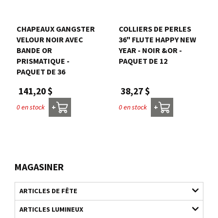
CHAPEAUX GANGSTER
COLLIERS DE PERLES
VELOUR NOIR AVEC
36" FLUTE HAPPY NEW
BANDE OR
YEAR - NOIR &OR -
PRISMATIQUE -
PAQUET DE 12
PAQUET DE 36
38,27 $
141,20 $
0 en stock
0 en stock
+
+
MAGASINER
ARTICLES DE FÊTE
ARTICLES LUMINEUX