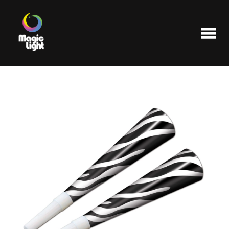
Produits
Les plus populaires
Liquidations
FAQ