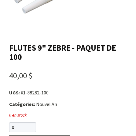
Nous joindre
Me connecter
FLUTES 9" ZEBRE - PAQUET DE
Panier
100
English
40,00 $
UGS:
#1-88282-100
Catégories:
Nouvel An
0 en stock