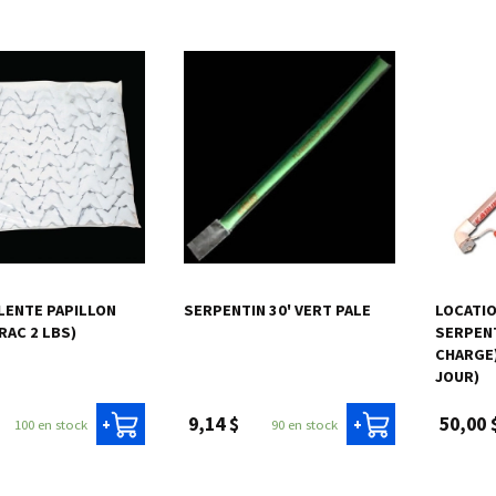
LENTE PAPILLON
SERPENTIN 30' VERT PALE
LOCATIO
RAC 2 LBS)
SERPENT
CHARGE)
JOUR)
9,14 $
50,00 
100 en stock
90 en stock
+
+