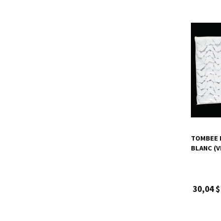
TOMBEE 
BLANC (V
30,04 $