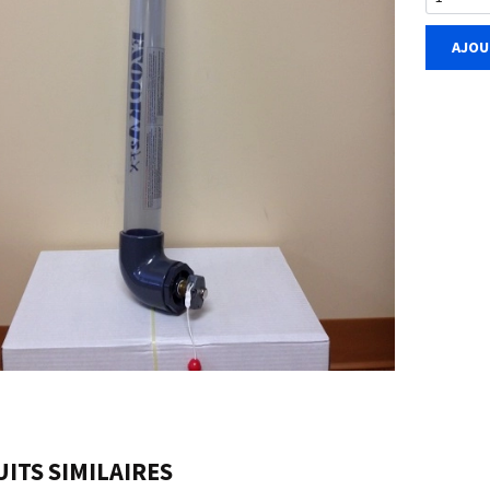
AJOU
ITS SIMILAIRES