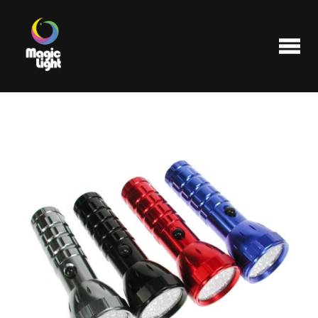
Produits
Les plus populaires
Liquidations
FAQ