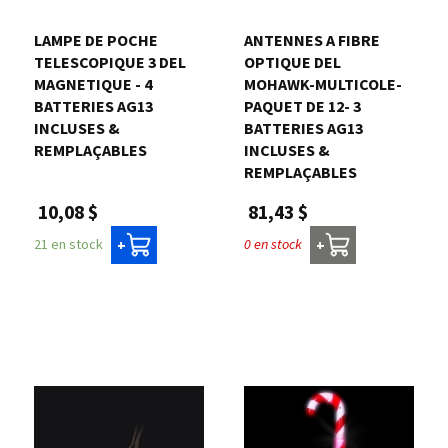
LAMPE DE POCHE
ANTENNES A FIBRE
TELESCOPIQUE 3 DEL
OPTIQUE DEL
MAGNETIQUE - 4
MOHAWK-MULTICOLE-
BATTERIES AG13
PAQUET DE 12- 3
INCLUSES &
BATTERIES AG13
REMPLAÇABLES
INCLUSES &
REMPLAÇABLES
10,08 $
81,43 $
21 en stock
0 en stock
+
+