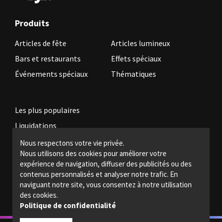
Produits
Articles de fête
Articles lumineux
Bars et restaurants
Effets spéciaux
Événements spéciaux
Thématiques
Les plus populaires
Liquidations
Nous respectons votre vie privée.
Nous utilisons des cookies pour améliorer votre
Devenez revendeur
expérience de navigation, diffuser des publicités ou des
Politiques légales
contenus personnalisés et analyser notre trafic. En
naviguant notre site, vous consentez à notre utilisation
Nous joindre
des cookies.
Politique de confidentialité