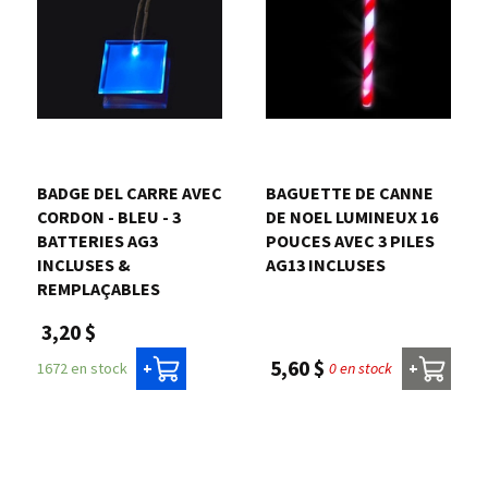
BADGE DEL CARRE AVEC
BAGUETTE DE CANNE
CORDON - BLEU - 3
DE NOEL LUMINEUX 16
BATTERIES AG3
POUCES AVEC 3 PILES
INCLUSES &
AG13 INCLUSES
REMPLAÇABLES
3,20 $
5,60 $
0 en stock
1672 en stock
+
+