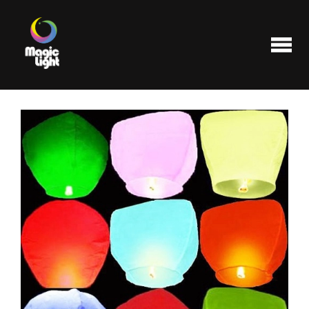
Produits
Les plus populaires
Liquidations
FAQ