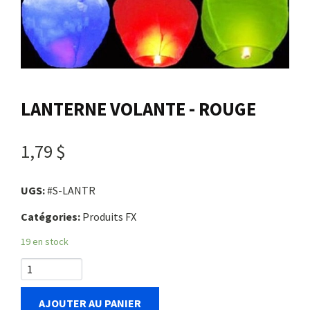
Nous joindre
Me connecter
LANTERNE VOLANTE - ROUGE
Panier
1,79 $
English
UGS:
#S-LANTR
Catégories:
Produits FX
19 en stock
AJOUTER AU PANIER