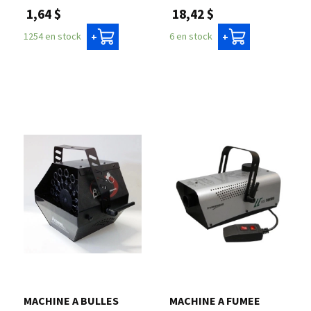
1,64 $
18,42 $
1254 en stock
6 en stock
+
+
MACHINE A BULLES
MACHINE A FUMEE