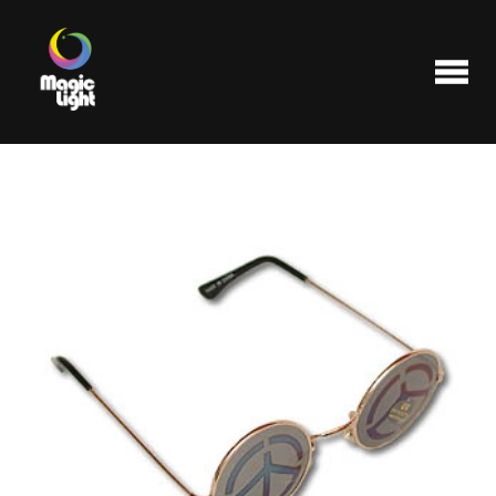
Produits
Les plus populaires
Liquidations
FAQ