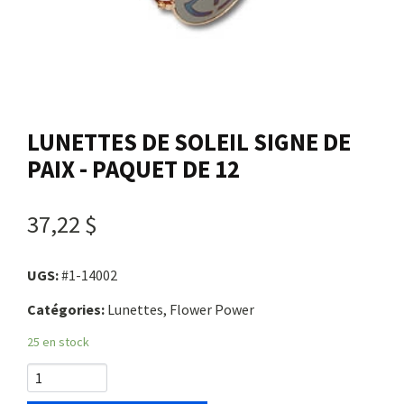
Nous joindre
Me connecter
LUNETTES DE SOLEIL SIGNE DE
Panier
PAIX - PAQUET DE 12
English
37,22 $
UGS:
#1-14002
Catégories:
Lunettes, Flower Power
25 en stock