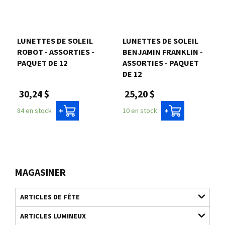
LUNETTES DE SOLEIL
LUNETTES DE SOLEIL
ROBOT - ASSORTIES -
BENJAMIN FRANKLIN -
PAQUET DE 12
ASSORTIES - PAQUET
DE 12
30,24 $
25,20 $
84 en stock
10 en stock
+
+
MAGASINER
ARTICLES DE FÊTE
ARTICLES LUMINEUX