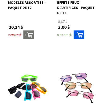
MODELES ASSORTIES -
EFFETS FEUX
PAQUET DE 12
D'ARTIFICES - PAQUET
DE 12
8,67 $
30,24 $
3,00 $
0 en stock
6 en stock
+
+