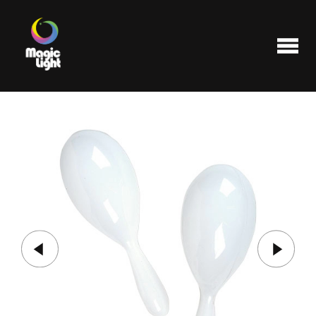
Produits
Les plus populaires
Liquidations
FAQ