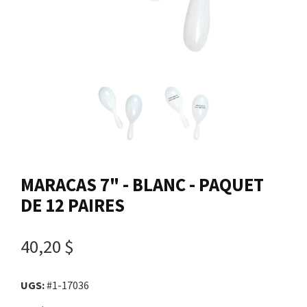
Nous joindre
Me connecter
Panier
English
MARACAS 7" - BLANC - PAQUET
DE 12 PAIRES
40,20 $
UGS:
#1-17036