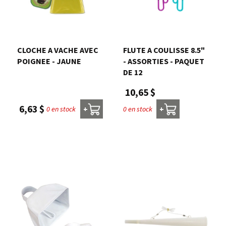
CLOCHE A VACHE AVEC
FLUTE A COULISSE 8.5"
POIGNEE - JAUNE
- ASSORTIES - PAQUET
DE 12
10,65 $
6,63 $
0 en stock
0 en stock
+
+