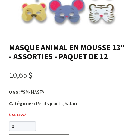
Nous joindre
Me connecter
MASQUE ANIMAL EN MOUSSE 13"
Panier
- ASSORTIES - PAQUET DE 12
English
10,65 $
UGS:
#SM-MASFA
Catégories:
Petits jouets, Safari
0 en stock