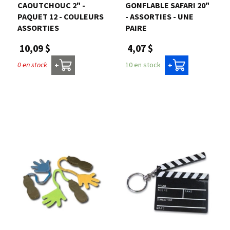
CAOUTCHOUC 2" -
GONFLABLE SAFARI 20"
PAQUET 12 - COULEURS
- ASSORTIES - UNE
ASSORTIES
PAIRE
10,09 $
4,07 $
0 en stock
10 en stock
+
+