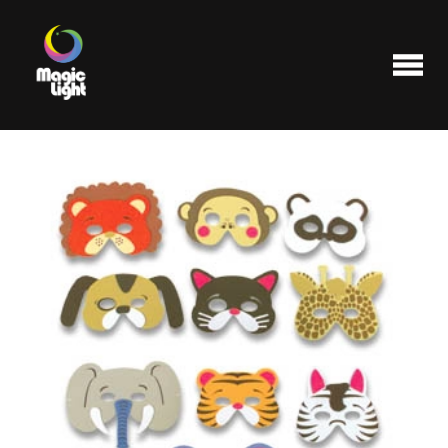
Produits
Les plus populaires
Liquidations
FAQ