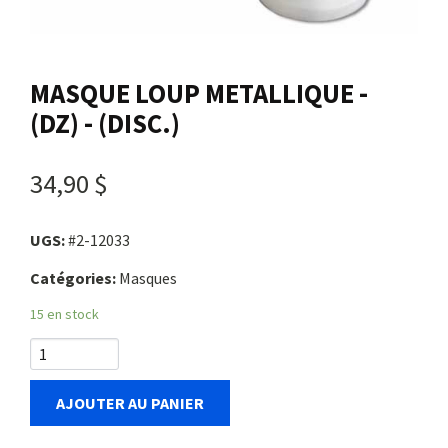
Nous joindre
MASQUE LOUP METALLIQUE -
Me connecter
(DZ) - (DISC.)
Panier
34,90 $
English
UGS:
#2-12033
Catégories:
Masques
15 en stock
AJOUTER AU PANIER