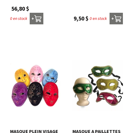
56,80 $
9,50 $
0 en stock
0 en stock
+
+
MASQUE PLEIN VISAGE
MASQUE A PAILLETTES