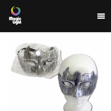
Produits
Les plus populaires
Liquidations
FAQ