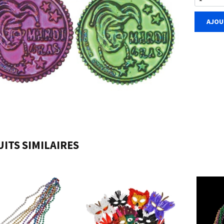
AJOU
ITS SIMILAIRES