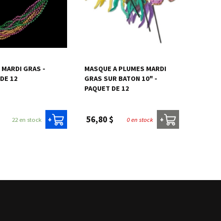
 MARDI GRAS -
MASQUE A PLUMES MARDI
DE 12
GRAS SUR BATON 10" -
PAQUET DE 12
56,80 $
22 en stock
0 en stock
+
+